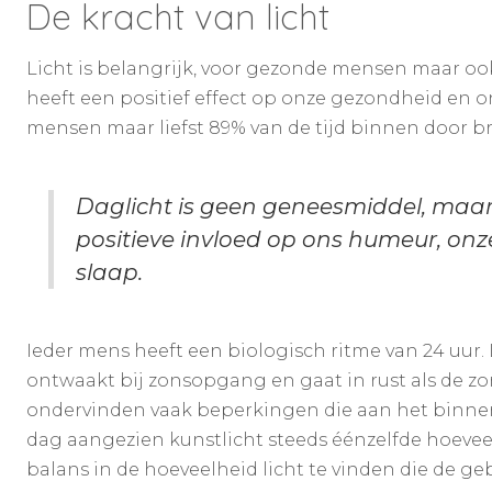
De kracht van licht
Licht is belangrijk, voor gezonde mensen maar o
heeft een positief effect op onze gezondheid en o
mensen maar liefst 89% van de tijd binnen door b
Daglicht is geen geneesmiddel, maar
positieve invloed op ons humeur, onze
slaap.
Ieder mens heeft een biologisch ritme van 24 uur. 
ontwaakt bij zonsopgang en gaat in rust als de zo
ondervinden vaak beperkingen die aan het binnen z
dag aangezien kunstlicht steeds éénzelfde hoevee
balans in de hoeveelheid licht te vinden die de geb