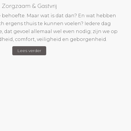
Zorgzaam & Gastvrij
le behoefte. Maar wat is dat dan? En wat hebben
h ergens thuis te kunnen voelen? Iedere dag
 dat gevoel allemaal wel even nodig; zijn we op
heid, comfort, veiligheid en geborgenheid.
Lees verder