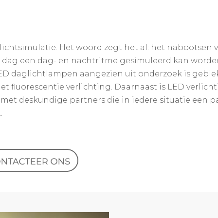
ichtsimulatie. Het woord zegt het al: het nabootsen 
e dag een dag- en nachtritme gesimuleerd kan worden
ED daglichtlampen aangezien uit onderzoek is geble
met fluorescentie verlichting. Daarnaast is LED verlich
 met deskundige partners die in iedere situatie een 
.