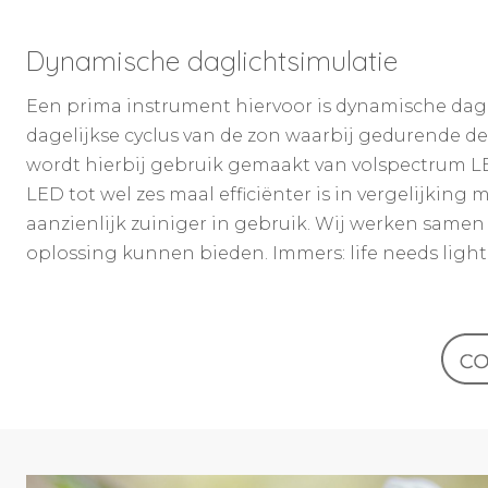
Dynamische daglichtsimulatie
Een prima instrument hiervoor is dynamische dagl
dagelijkse cyclus van de zon waarbij gedurende d
wordt hierbij gebruik gemaakt van volspectrum L
LED tot wel zes maal efficiënter is in vergelijking 
aanzienlijk zuiniger in gebruik. Wij werken samen
oplossing kunnen bieden. Immers: life needs light.