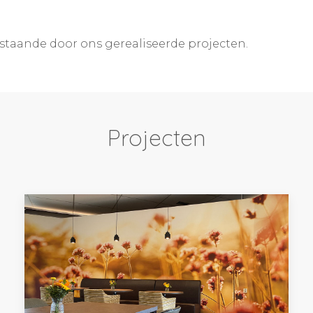
rstaande door ons gerealiseerde projecten.
Projecten