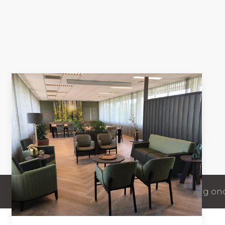
© 2026 Interieurvormgeving Zorg onde