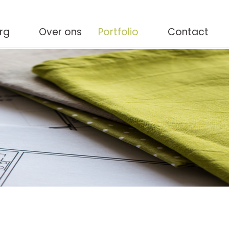
org
Over ons
Portfolio
Contact