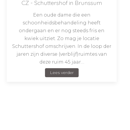
CZ - Schuttershof in Brunssum
Een oude dame die een
schoonheidsbehandeling heeft
ondergaan en er nog steeds fris en
kwiek uitziet. Zo mag je locatie
Schuttershof omschrijven. In de loop der
jaren zijn diverse (verblijf)ruimtes van
deze ruim 45 jaar…
Lees verder